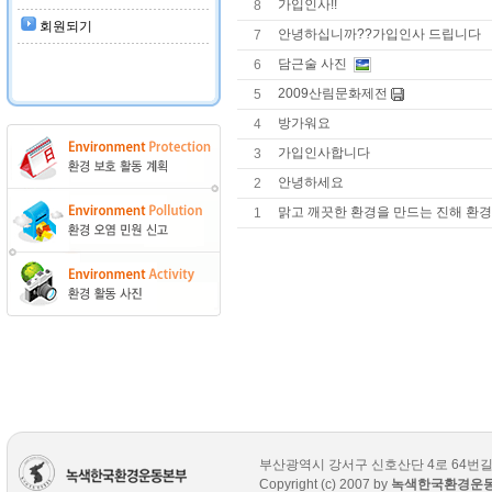
가입인사!!
8
회원되기
안녕하십니까??가입인사 드립니다
7
담근술 사진
6
2009산림문화제전
5
방가워요
4
가입인사합니다
3
안녕하세요
2
맑고 깨끗한 환경을 만드는 진해 환
1
부산광역시 강서구 신호산단 4로 64번길 7-12 T
Copyright (c) 2007 by
녹색한국환경운