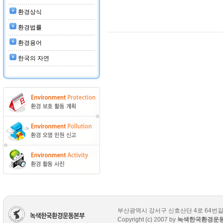
환경상식
환경법률
환경용어
한국의 자연
부산광역시 강서구 신호산단 4로 64번길 7-12 T
Copyright (c) 2007 by
녹색한국환경운